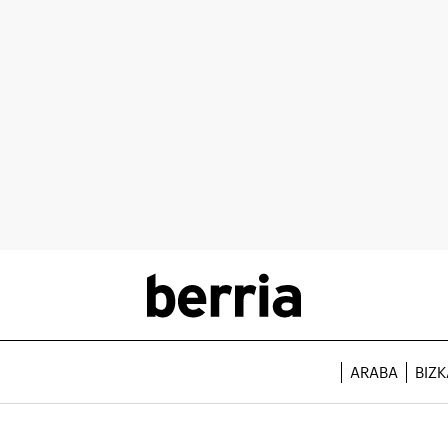
ARABA
BIZK