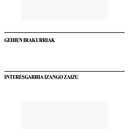
GEHIEN IRAKURRIAK
INTERESGARRIA IZANGO ZAIZU