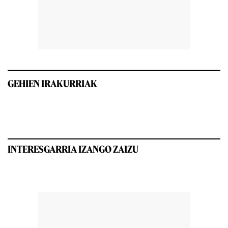
GEHIEN IRAKURRIAK
INTERESGARRIA IZANGO ZAIZU