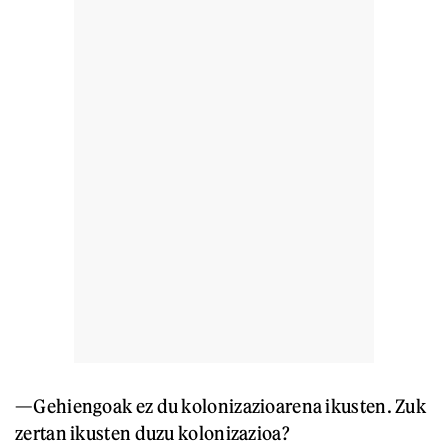
—Gehiengoak ez du kolonizazioarena ikusten. Zuk
zertan ikusten duzu kolonizazioa?