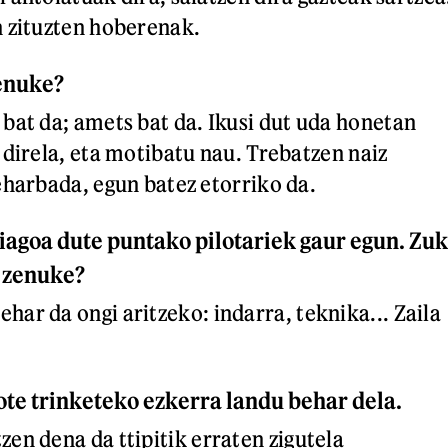
 zituzten hoberenak.
enuke?
 bat da; amets bat da. Ikusi dut uda honetan
 direla, eta motibatu nau. Trebatzen naiz
eharbada, egun batez etorriko da.
agoa dute puntako pilotariek gaur egun. Zuk
 zenuke?
har da ongi aritzeko: indarra, teknika... Zaila
ote trinketeko ezkerra landu behar dela.
en dena da ttipitik erraten zigutela