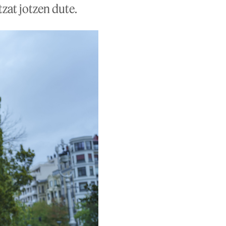
zat jotzen dute.