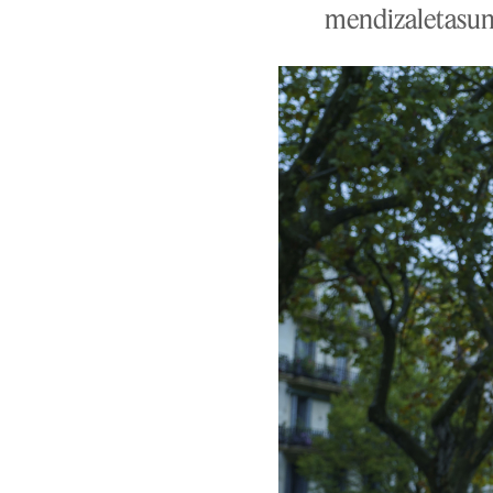
mendizaletasuna