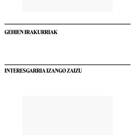
GEHIEN IRAKURRIAK
INTERESGARRIA IZANGO ZAIZU