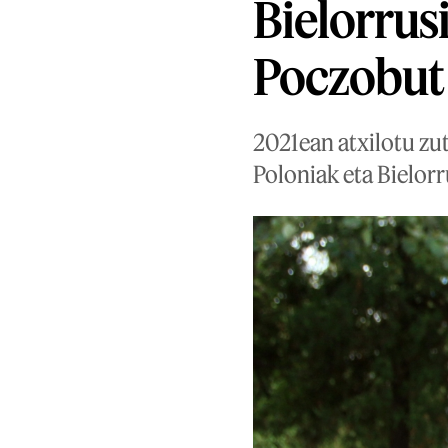
Bielorrus
Poczobut 
2021ean atxilotu zut
Poloniak eta Bielorr