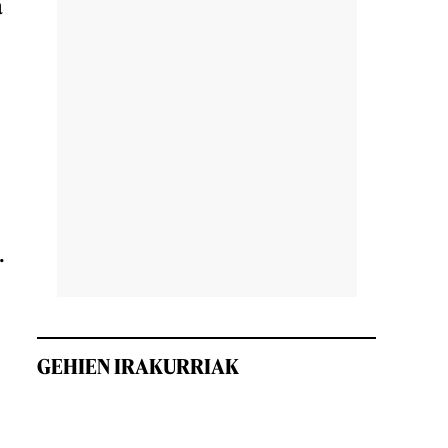
a
.
GEHIEN IRAKURRIAK