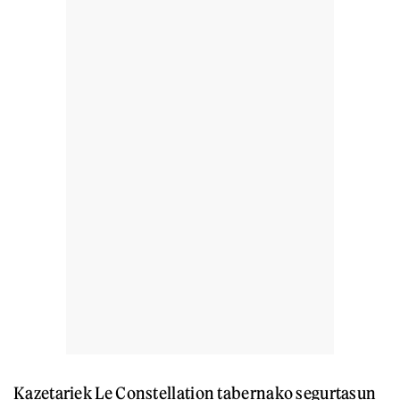
Kazetariek Le Constellation tabernako segurtasun