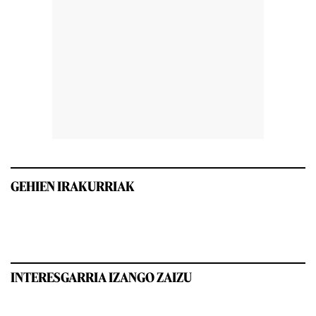
GEHIEN IRAKURRIAK
INTERESGARRIA IZANGO ZAIZU