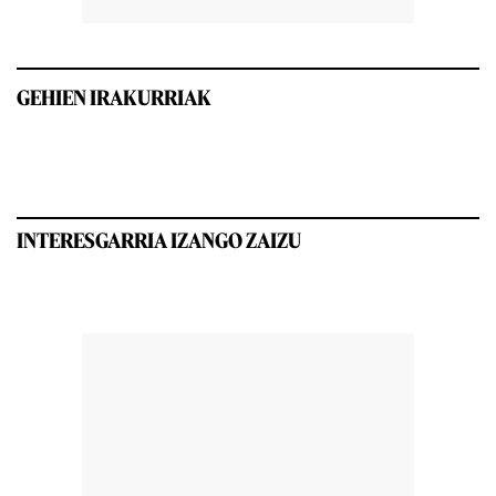
GEHIEN IRAKURRIAK
INTERESGARRIA IZANGO ZAIZU