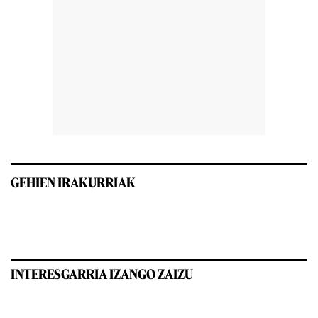
GEHIEN IRAKURRIAK
INTERESGARRIA IZANGO ZAIZU