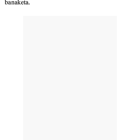
banaketa.