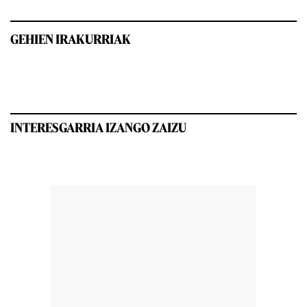
GEHIEN IRAKURRIAK
INTERESGARRIA IZANGO ZAIZU