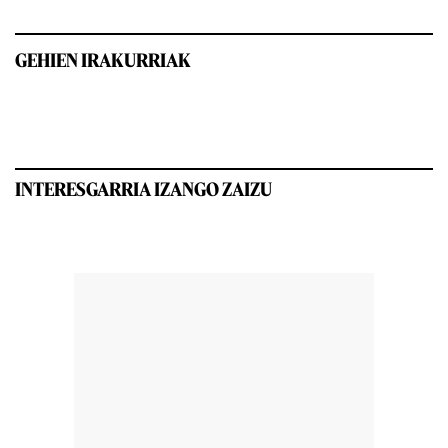
GEHIEN IRAKURRIAK
INTERESGARRIA IZANGO ZAIZU