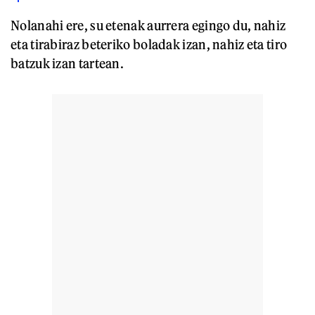
Nolanahi ere, su etenak aurrera egingo du, nahiz
eta tirabiraz beteriko boladak izan, nahiz eta tiro
batzuk izan tartean.