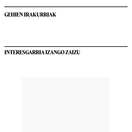
GEHIEN IRAKURRIAK
INTERESGARRIA IZANGO ZAIZU