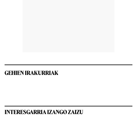
GEHIEN IRAKURRIAK
INTERESGARRIA IZANGO ZAIZU