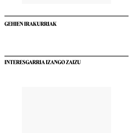
GEHIEN IRAKURRIAK
INTERESGARRIA IZANGO ZAIZU