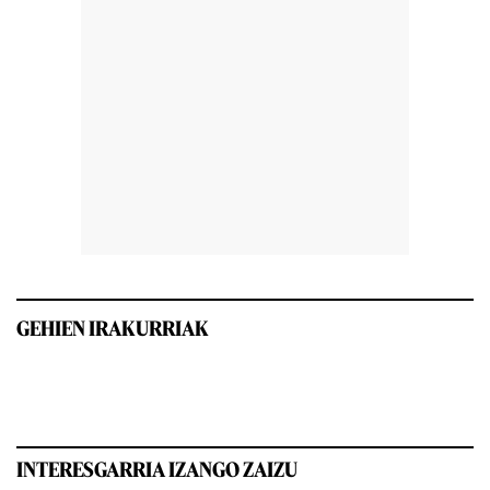
GEHIEN IRAKURRIAK
INTERESGARRIA IZANGO ZAIZU