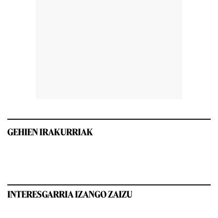
GEHIEN IRAKURRIAK
INTERESGARRIA IZANGO ZAIZU