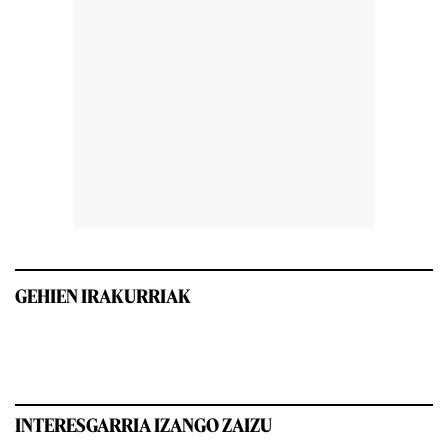
GEHIEN IRAKURRIAK
INTERESGARRIA IZANGO ZAIZU