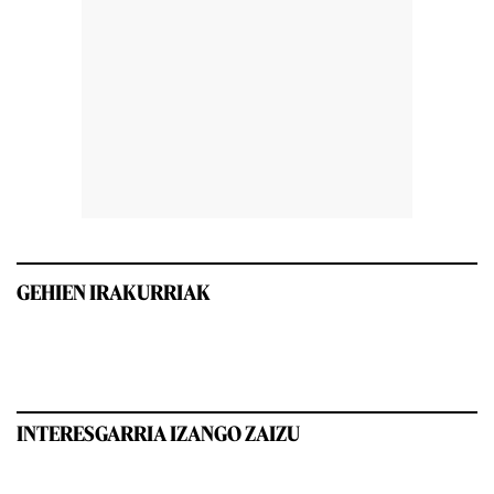
GEHIEN IRAKURRIAK
INTERESGARRIA IZANGO ZAIZU