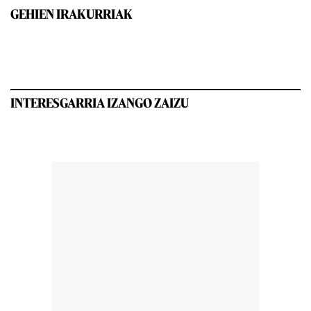
GEHIEN IRAKURRIAK
INTERESGARRIA IZANGO ZAIZU