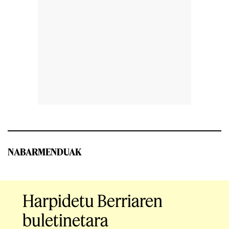
NABARMENDUAK
Harpidetu Berriaren
buletinetara