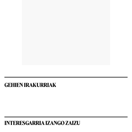
GEHIEN IRAKURRIAK
INTERESGARRIA IZANGO ZAIZU