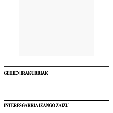
GEHIEN IRAKURRIAK
INTERESGARRIA IZANGO ZAIZU