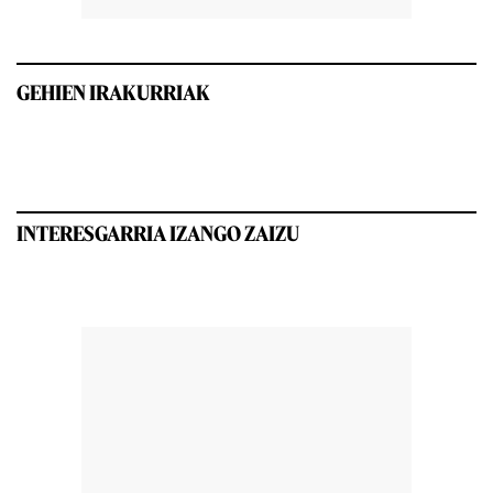
GEHIEN IRAKURRIAK
INTERESGARRIA IZANGO ZAIZU