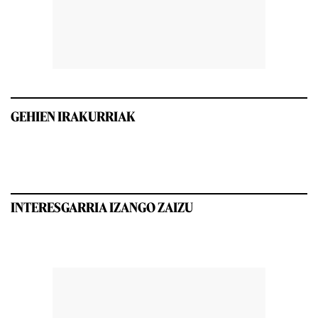
GEHIEN IRAKURRIAK
INTERESGARRIA IZANGO ZAIZU