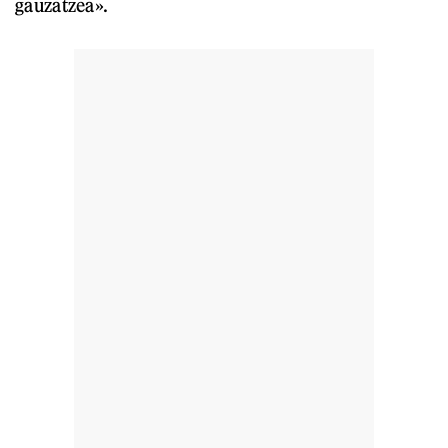
gauzatzea».