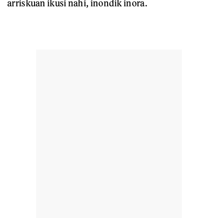
arriskuan ikusi nahi, inondik inora.