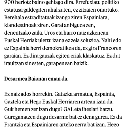
900 heriotz baino gehiago dira. Errefuxiatu politiko
estatusa galdegiten ahal zuten, ez zitzaien onartuko.
Berehala estraditatuak izango ziren Espainiara,
klandestinoak ziren. Garai anbiguoa zen,
denentzako zaila. Uros eta harro naiz azkenean
Euskal Herriak ulertu izana ez zela soluzioa. Nahi edo
ez Espainia herri demokratikoa da, ez gira Francoren
garaian. Ez dira gauzak egiten eriak klaskatuz. Ez dut
iraultzan sinesten, garapenean baizik.
Desarmea Baionan eman da.
Ez naiz ados horrekin. Gatazka armatua, Espainia,
Gaztela eta Hego Euskal Herriaren artean izan da.
Guk hemen zer izan dugu? GAL eta iheslari batzu.
Gureganatzen dugu desarme bat ez dena gurea. Ez da
Frantzia eta Espainiaren arteko gerra bat izan. Hego