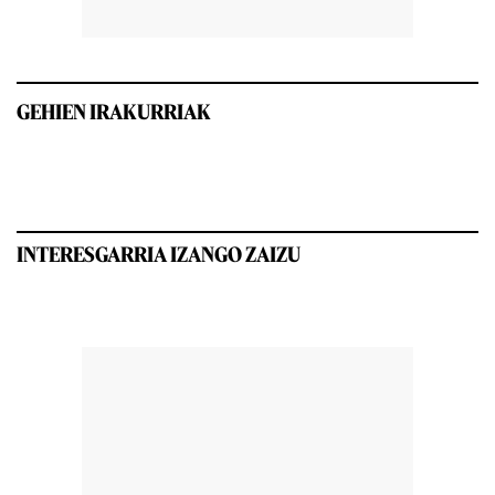
GEHIEN IRAKURRIAK
INTERESGARRIA IZANGO ZAIZU