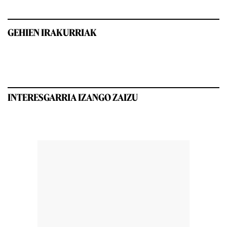
GEHIEN IRAKURRIAK
INTERESGARRIA IZANGO ZAIZU