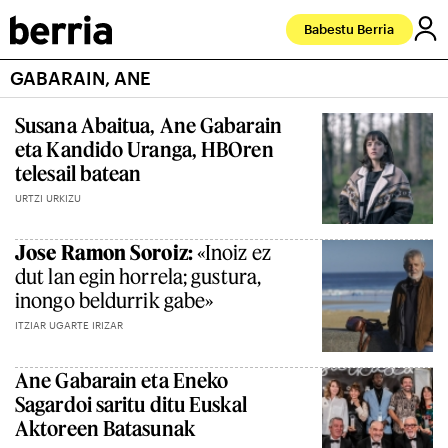
Babestu Berria
GABARAIN, ANE
Susana Abaitua, Ane Gabarain
eta Kandido Uranga, HBOren
telesail batean
URTZI URKIZU
Jose Ramon Soroiz:
«Inoiz ez
dut lan egin horrela; gustura,
inongo beldurrik gabe»
ITZIAR UGARTE IRIZAR
Ane Gabarain eta Eneko
Sagardoi saritu ditu Euskal
Aktoreen Batasunak