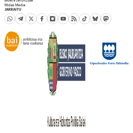
Midas Media
JARRAITU