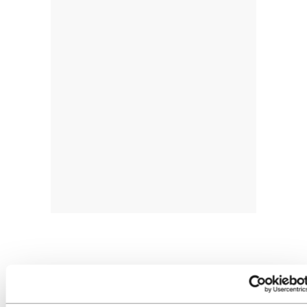
Departamenduak hautsiko luke Frantziaren