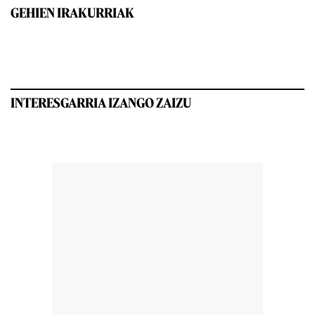
GEHIEN IRAKURRIAK
INTERESGARRIA IZANGO ZAIZU