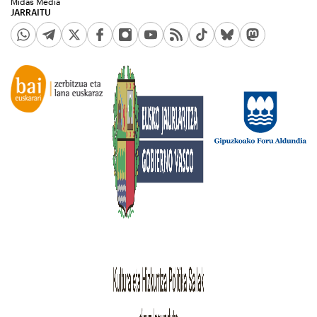
Midas Media
JARRAITU