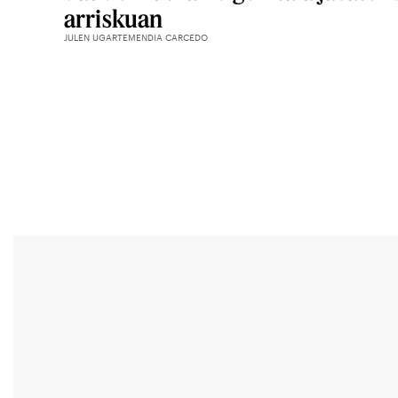
arriskuan
JULEN UGARTEMENDIA CARCEDO