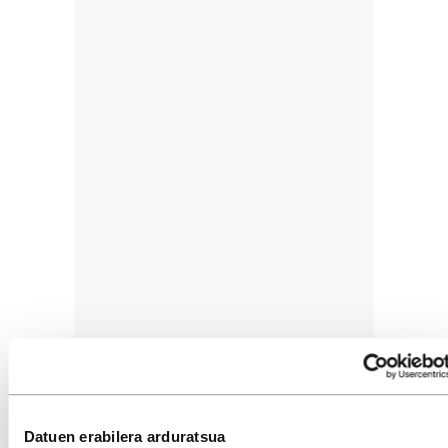
Datuen erabilera arduratsua