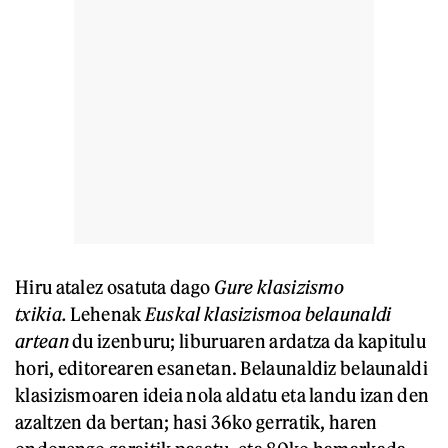
Hiru atalez osatuta dago
Gure klasizismo
txikia.
Lehenak
Euskal klasizismoa belaunaldi
artean
du izenburu; liburuaren ardatza da kapitulu
hori, editorearen esanetan. Belaunaldiz belaunaldi
klasizismoaren ideia nola aldatu eta landu izan den
azaltzen da bertan; hasi 36ko gerratik, haren