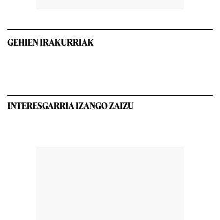
GEHIEN IRAKURRIAK
INTERESGARRIA IZANGO ZAIZU