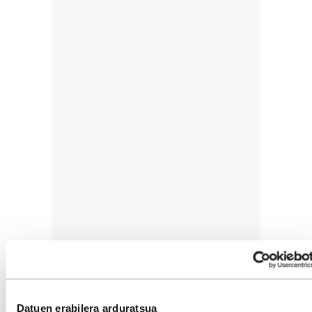
Datuen erabilera arduratsua