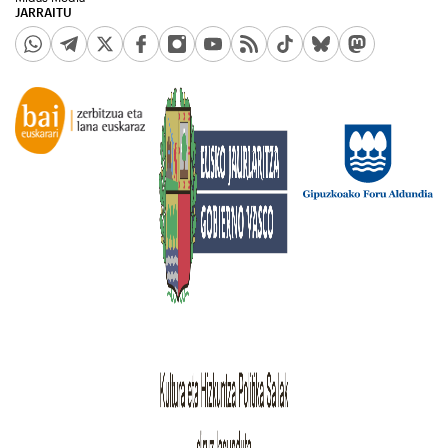
JARRAITU