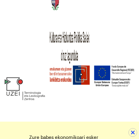
Zure babes ekonomikoari esker