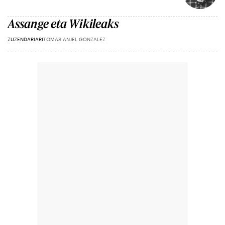
Assange eta Wikileaks
ZUZENDARIARI
TOMAS ANJEL GONZALEZ