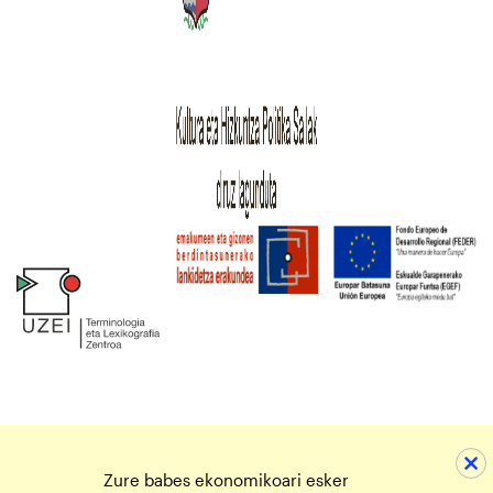
Zure babes ekonomikoari esker