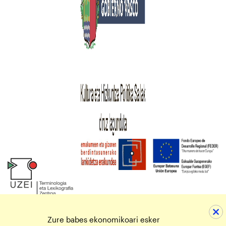
Zure babes ekonomikoari esker