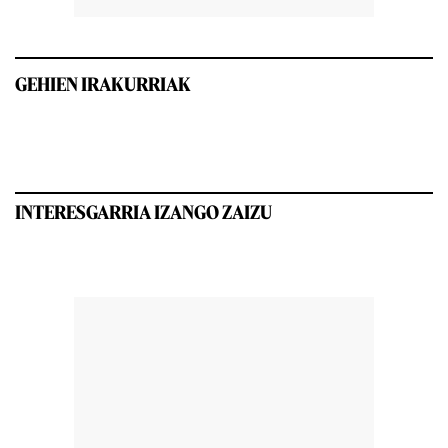
GEHIEN IRAKURRIAK
INTERESGARRIA IZANGO ZAIZU