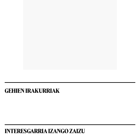
GEHIEN IRAKURRIAK
INTERESGARRIA IZANGO ZAIZU