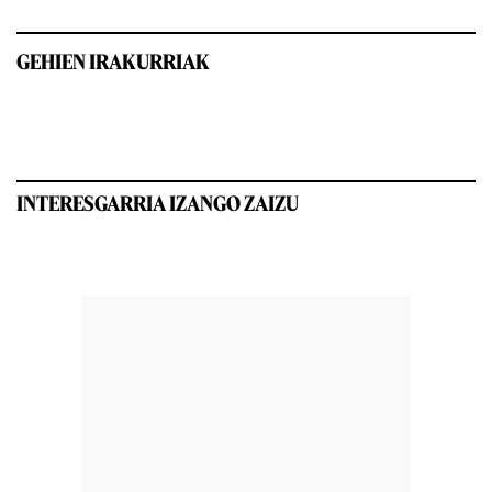
GEHIEN IRAKURRIAK
INTERESGARRIA IZANGO ZAIZU