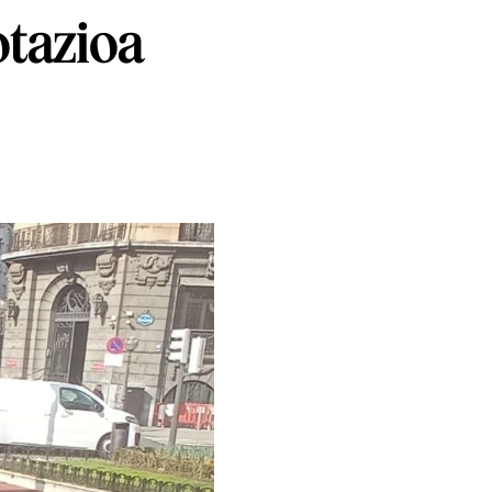
otazioa