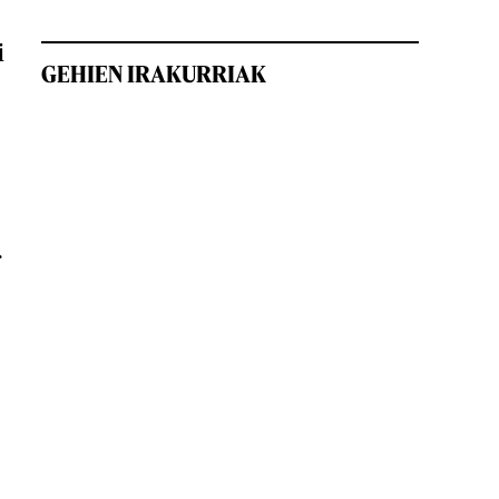
i
GEHIEN IRAKURRIAK
r