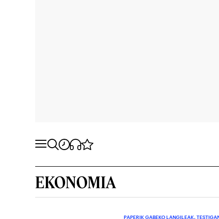
EKONOMIA
PAPERIK GABEKO LANGILEAK. TESTIGA