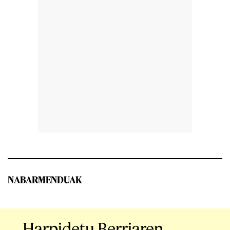
NABARMENDUAK
Harpidetu Berriaren