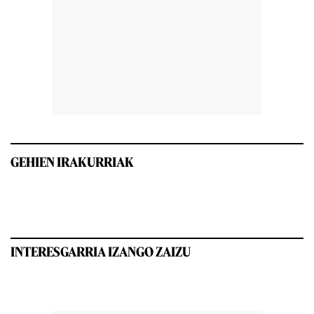
GEHIEN IRAKURRIAK
INTERESGARRIA IZANGO ZAIZU