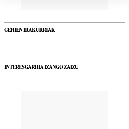
GEHIEN IRAKURRIAK
INTERESGARRIA IZANGO ZAIZU