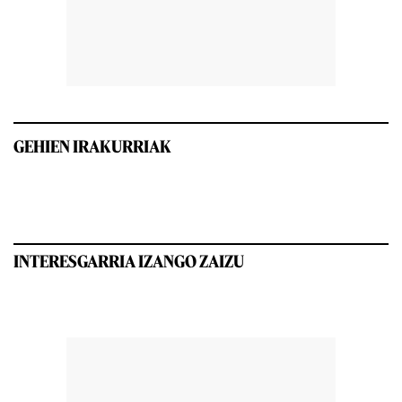
GEHIEN IRAKURRIAK
INTERESGARRIA IZANGO ZAIZU