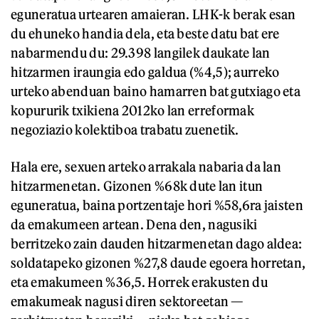
eguneratua urtearen amaieran. LHK-k berak esan
du ehuneko handia dela, eta beste datu bat ere
nabarmendu du: 29.398 langilek daukate lan
hitzarmen iraungia edo galdua (%4,5); aurreko
urteko abenduan baino hamarren bat gutxiago eta
kopururik txikiena 2012ko lan erreformak
negoziazio kolektiboa trabatu zuenetik.
Hala ere, sexuen arteko arrakala nabaria da lan
hitzarmenetan. Gizonen %68k dute lan itun
eguneratua, baina portzentaje hori %58,6ra jaisten
da emakumeen artean. Dena den, nagusiki
berritzeko zain dauden hitzarmenetan dago aldea:
soldatapeko gizonen %27,8 daude egoera horretan,
eta emakumeen %36,5. Horrek erakusten du
emakumeak nagusi diren sektoreetan —