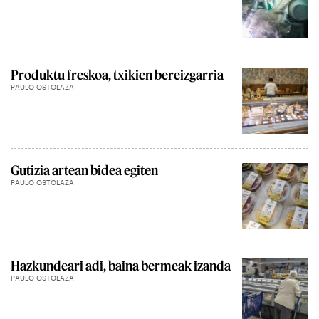
Produktu freskoa, txikien bereizgarria
PAULO OSTOLAZA
Gutizia artean bidea egiten
PAULO OSTOLAZA
Hazkundeari adi, baina bermeak izanda
PAULO OSTOLAZA