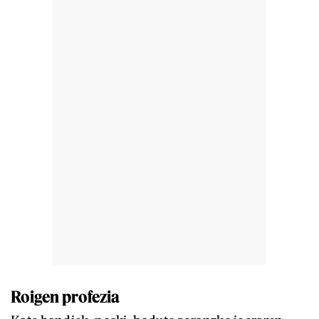
Roigen profezia