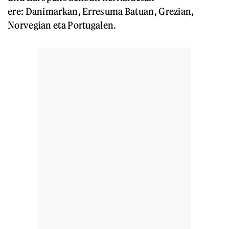
ere: Danimarkan, Erresuma Batuan, Grezian,
Norvegian eta Portugalen.