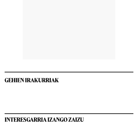
GEHIEN IRAKURRIAK
INTERESGARRIA IZANGO ZAIZU